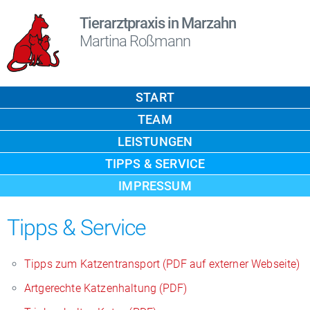
Tierarztpraxis in Marzahn
Martina Roßmann
START
TEAM
LEISTUNGEN
TIPPS & SERVICE
IMPRESSUM
Tipps & Service
Tipps zum Katzentransport (PDF auf externer Webseite)
Artgerechte Katzenhaltung (PDF)