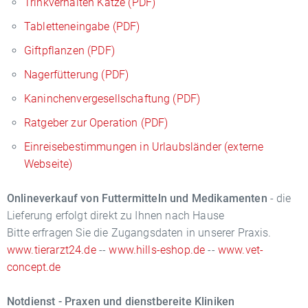
Trinkverhalten Katze (PDF)
Tabletteneingabe (PDF)
Giftpflanzen (PDF)
Nagerfütterung (PDF)
Kaninchenvergesellschaftung (PDF)
Ratgeber zur Operation (PDF)
Einreisebestimmungen in Urlaubsländer (externe
Webseite)
Onlineverkauf von Futtermitteln und Medikamenten
- die
Lieferung erfolgt direkt zu Ihnen nach Hause
Bitte erfragen Sie die Zugangsdaten in unserer Praxis.
www.tierarzt24.de
--
www.hills-eshop.de
--
www.vet-
concept.de
Notdienst - Praxen und dienstbereite Kliniken