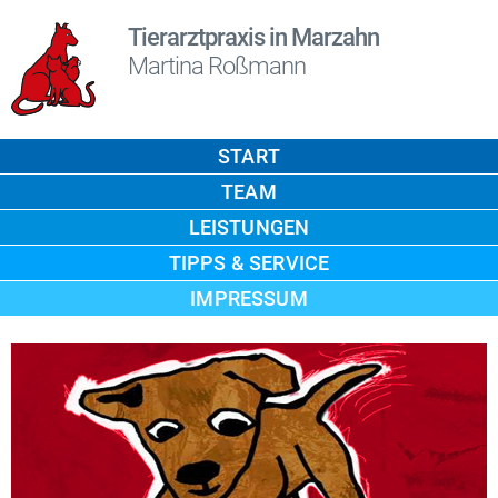
Tierarztpraxis in Marzahn
Martina Roßmann
START
TEAM
LEISTUNGEN
TIPPS & SERVICE
IMPRESSUM