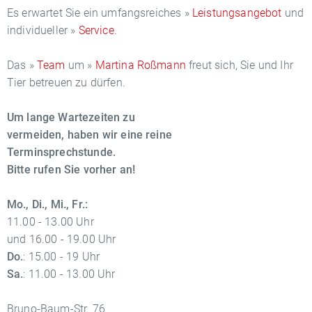
Es erwartet Sie ein umfangsreiches »
Leistungsangebot
und
individueller »
Service
.
Das »
Team
um »
Martina Roßmann
freut sich, Sie und Ihr
Tier betreuen zu dürfen.
Um lange Wartezeiten zu
vermeiden, haben wir eine reine
Terminsprechstunde.
Bitte rufen Sie vorher an!
Mo., Di., Mi., Fr.:
11.00 - 13.00 Uhr
und 16.00 - 19.00 Uhr
Do.
: 15.00 - 19 Uhr
Sa.
: 11.00 - 13.00 Uhr
Bruno-Baum-Str. 76