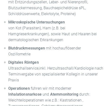
mit Entzündungszellen, Leber- und Nierenprofil,
Blutzuckermessung, Bauchsepicheldrüse sPL,
Schilddrüsenwerte, Elekrtolyte, Proteine)
Mikroskopische Untersuchungen
von Kot (Parasiten), Harn (z.B. bei
Harngrieserkrankungen), sowie Haut und Haaren bei
dermatologischen Erkrankungen
Blutdruckmessungen
mit hochauflösender
Oszillometrie
Digitales Röntgen
Ultraschallservice,inkl. Herzultraschall/Kardiologie nach
Terminvergabe von spezialisierter Kollegin in unserer
Praxis
Operationen
führen wir mit moderner
Inhalationsnarkose
und
Atemmonitoring
durch:
Weichteiloperationen wie z.B.: Kastrationen ,