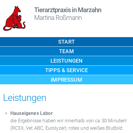
Tierarztpraxis in Marzahn
Martina Roßmann
START
TEAM
LEISTUNGEN
TIPPS & SERVICE
IMPRESSUM
Leistungen
Hauseigenes Labor
die Ergebnisse haben wir innerhalb von ca 30 Minuten!
(RC3X, Vet ABC, Eurolyzer): rotes und weißes Blutbild