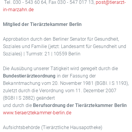
Tel. 030 - 543 60 64, Fax 030 - 547 017 13,
post@tierarzt-
in-marzahn.de
Mitglied der Tierärztekammer Berlin
Approbation durch den Berliner Senator für Gesundheit,
Soziales und Familie (jetzt: Landesamt für Gesundheit und
Soziales) | Turmstr. 21 | 10559 Berlin
Die Ausübung unserer Tätigkeit wird geregelt durch die
Bundestierärzteordnung
in der Fassung der
Bekanntmachung vom 20. November 1981 (BGBl. I S 1193),
zuletzt durch die Verordnung vom 11. Dezember 2007
(BGBl I S 2882) geändert
und durch die
Berufsordnung der Tierärztekammer Berlin
www.tieraerztekammer-berlin.de
Aufsichtsbehörde (Tierärztliche Hausapotheke)