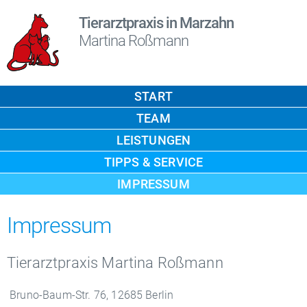
Tierarztpraxis in Marzahn
Martina Roßmann
START
TEAM
LEISTUNGEN
TIPPS & SERVICE
IMPRESSUM
Impressum
Tierarztpraxis Martina Roßmann
Bruno-Baum-Str. 76, 12685 Berlin